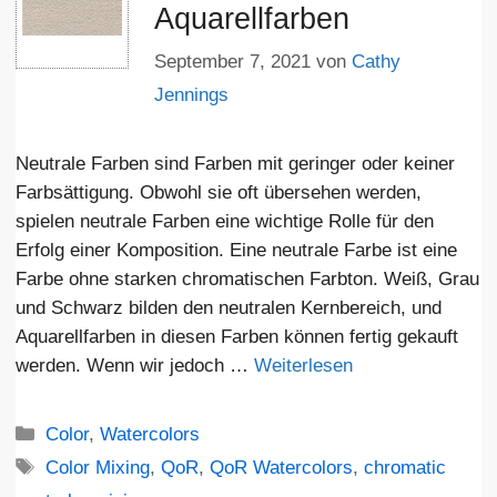
Aquarellfarben
September 7, 2021
von
Cathy
Jennings
Neutrale Farben sind Farben mit geringer oder keiner
Farbsättigung. Obwohl sie oft übersehen werden,
spielen neutrale Farben eine wichtige Rolle für den
Erfolg einer Komposition. Eine neutrale Farbe ist eine
Farbe ohne starken chromatischen Farbton. Weiß, Grau
und Schwarz bilden den neutralen Kernbereich, und
Aquarellfarben in diesen Farben können fertig gekauft
werden. Wenn wir jedoch …
Weiterlesen
Kategorien
Color
,
Watercolors
Schlagwörter
Color Mixing
,
QoR
,
QoR Watercolors
,
chromatic