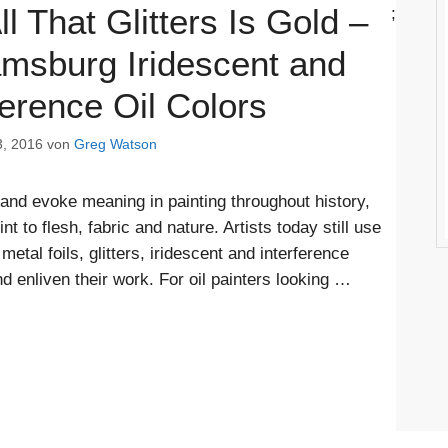
ll That Glitters Is Gold –
;
amsburg Iridescent and
ference Oil Colors
, 2016
von
Greg Watson
 and evoke meaning in painting throughout history,
t to flesh, fabric and nature. Artists today still use
metal foils, glitters, iridescent and interference
and enliven their work. For oil painters looking …