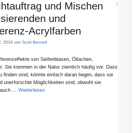
htauftrag und Mischen
;
risierenden und
ferenz-Acrylfarben
, 2016
von
Scott Bennett
rferenzeffekte von Seifenblasen, Öllachen,
r. Sie kommen in der Natur ziemlich häufig vor. Dass
u finden sind, könnte einfach daran liegen, dass sie
d unerforschte Möglichkeiten sind, obwohl sie
n auch …
Weiterlesen