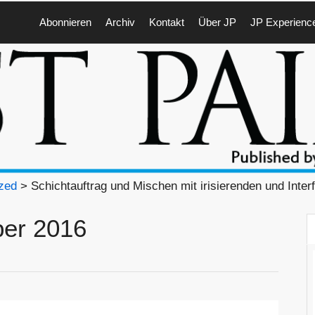
Abonnieren
Archiv
Kontakt
Über JP
JP Experienc
zed
> Schichtauftrag und Mischen mit irisierenden und Inter
ber 2016