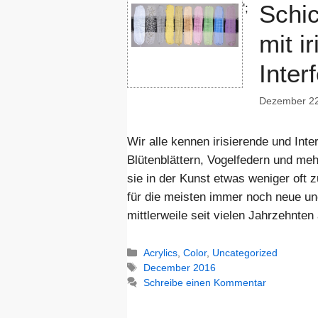
Schic
';
mit i
Inter
Dezember 22
Wir alle kennen irisierende und Inte
Blütenblättern, Vogelfedern und meh
sie in der Kunst etwas weniger oft z
für die meisten immer noch neue un
mittlerweile seit vielen Jahrzehnte
Kategorien
Acrylics
,
Color
,
Uncategorized
Schlagwörter
December 2016
Schreibe einen Kommentar