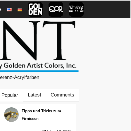
e
1
ferenz-Acrylfarben
Latest
Comments
Popular
Tipps und Tricks zum
Firnissen