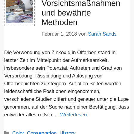
Vorsichtsmaßnahmen
und bewährte
Methoden
Februar 1, 2018
von
Sarah Sands
Die Verwendung von Zinkoxid in Ölfarben stand in
letzter Zeit im Mittelpunkt der Aufmerksamkeit,
insbesondere sein Potenzial, Auftreten und Grad von
Versprödung, Rissbildung und Ablösung von
Ölfarbschichten zu steigern. Auf allen Seiten wurden
leidenschaftliche Positionen eingenommen,
verschiedene Studien zitiert und genauer unter die Lupe
genommen, auf der Suche nach einer Bestätigung, dass
entweder alles reißen …
Weiterlesen
Kategorien
Color
,
Conservation
,
History