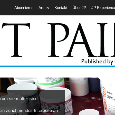
Abonnieren
Archiv
Kontakt
Über JP
JP Experienc
rum sie matter sind
 ein zunehmendes Interesse an