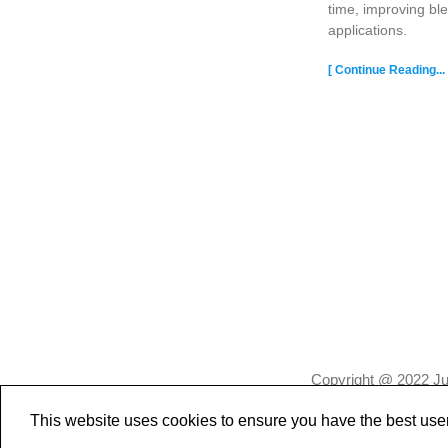
time, improving bl
applications.
[ Continue Reading... 
Copyright @ 2022 Jus
This website uses cookies to ensure you have the best use