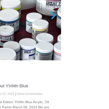
ut YInMn Blue
z 12, 2024
Keine Kommentare
 Edition YInMn Blue Acrylic, Oil
r Paints March 08, 2024 We are