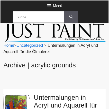
Zum
Menü
Inhalt
Suche
springen
nach:
Home
>
Uncategorized
> Untermalungen in Acryl und
Aquarell für die Ölmalerei
Archive | acrylic grounds
Untermalungen in
';
;
Acryl und Aquarell für