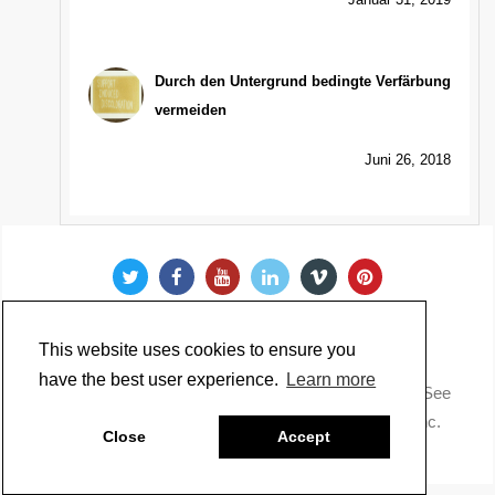
Durch den Untergrund bedingte Verfärbung
vermeiden
Juni 26, 2018
This website uses cookies to ensure you
have the best user experience.
Learn more
Copyright @ 2022 Just Paint. All Rights Reserved. * See
our
Privacy Policy
.
Made by Golden Artist Colors, Inc.
Close
Accept