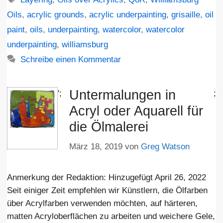
Oils
,
acrylic grounds
,
acrylic underpainting
,
grisaille
,
oil
paint
,
oils
,
underpainting
,
watercolor
,
watercolor
underpainting
,
williamsburg
Schreibe einen Kommentar
Untermalungen in
';
;
Acryl oder Aquarell für
die Ölmalerei
März 18, 2019
von
Greg Watson
Anmerkung der Redaktion: Hinzugefügt April 26, 2022
Seit einiger Zeit empfehlen wir Künstlern, die Ölfarben
über Acrylfarben verwenden möchten, auf härteren,
matten Acryloberflächen zu arbeiten und weichere Gele,