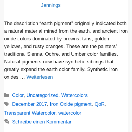
Jennings
The description “earth pigment” originally indicated both
a natural material mined from the earth, and ancient iron
oxide colors dominated by browns, tans, golden
yellows, and rusty oranges. These are the painters’
traditional Sienna, Ochre, and Umber color families.
Natural pigments now have synthetic siblings that
greatly expand the earth color family. Synthetic iron
oxides …
Weiterlesen
Kategorien
Color
,
Uncategorized
,
Watercolors
Schlagwörter
December 2017
,
Iron Oxide pigment
,
QoR
,
Transparent Watercolor
,
watercolor
Schreibe einen Kommentar