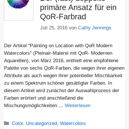
primäre Ansatz für ein
QoR-Farbrad
Juli 25, 2016
von
Cathy Jennings
Der Artikel “Painting on Location with QoR Modern
Watercolors” (Pleinair-Malerei mit QoR- Modernen
Aquarellen), von März 2016, enthielt eine empfohlene
Palette von sechs QoR-Farben, die wegen ihrer eigenen
Attribute als auch wegen ihrer potentieller Mischbarkeit
zu einem Spektrum schöner gesättigter Farben. In
diesem Artikel wird zunächst der Auswahlprozess der
Farben erörtert und anschließend die
Mischungsmöglichkeiten …
Weiterlesen
Kategorien
Color
,
Uncategorized
,
Watercolors