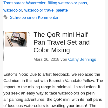
Transparent Watercolor
,
filling watercolor pans
,
watercolor
,
watercolor travel palette
Schreibe einen Kommentar
The QoR mini Half
';
;
Pan Travel Set and
Color Mixing
März 26, 2018
von
Cathy Jennings
Editor’s Note: Due to artist feedback, we replaced the
Cadmium in this set with Bismuth Vanadate Yellow. The
impact to the mixing range is minimal. Introduction: If
you seek an easy way to take watercolors on plein
air painting adventures, the QoR mini with its half pans
of luscious watercolors is awaiting your brush! The