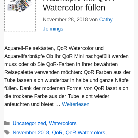
Watercolor füllen
November 28, 2018
von
Cathy
Jennings
Aquarell-Reisekästen, QoR Watercolor und
Aquarellfarbnäpfe Ob Ihr QoR Mini nachgefüllt werden
muss oder ob Sie QoR-Farben in Ihrer bewährten
Reisepalette verwenden möchten: QoR Farben aus der
Tube lassen sich wunderbar in halbe und ganze Näpfe
füllen. Dank der modernen Formel von QoR lässt sich
die trockene Farbe aus der Tube leicht wieder
anfeuchten und bietet …
Weiterlesen
Kategorien
Uncategorized
,
Watercolors
Schlagwörter
November 2018
,
QoR
,
QoR Watercolors
,