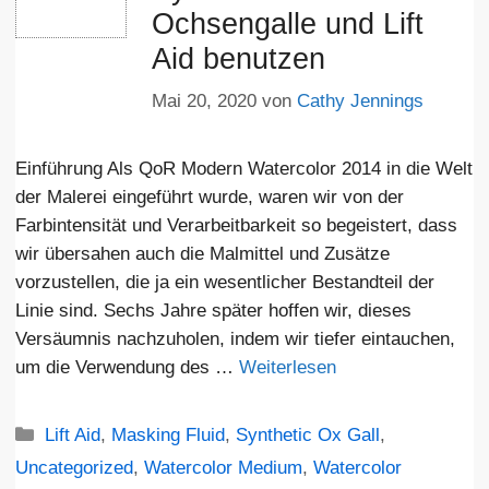
Ochsengalle und Lift
Aid benutzen
Mai 20, 2020
von
Cathy Jennings
Einführung Als QoR Modern Watercolor 2014 in die Welt
der Malerei eingeführt wurde, waren wir von der
Farbintensität und Verarbeitbarkeit so begeistert, dass
wir übersahen auch die Malmittel und Zusätze
vorzustellen, die ja ein wesentlicher Bestandteil der
Linie sind. Sechs Jahre später hoffen wir, dieses
Versäumnis nachzuholen, indem wir tiefer eintauchen,
um die Verwendung des …
Weiterlesen
Kategorien
Lift Aid
,
Masking Fluid
,
Synthetic Ox Gall
,
Uncategorized
,
Watercolor Medium
,
Watercolor