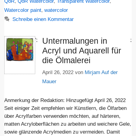
QoR
,
QoR Watercolor
,
Transparent Watercolor
,
Watercolor paint
,
watercolor
Schreibe einen Kommentar
Untermalungen in
';
;
Acryl und Aquarell für
die Ölmalerei
April 26, 2022
von
Mirjam Auf der
Mauer
Anmerkung der Redaktion: Hinzugefügt April 26, 2022
Seit einiger Zeit empfehlen wir Künstlern, die Ölfarben
über Acrylfarben verwenden möchten, auf härteren,
matten Acryloberflächen zu arbeiten und weichere Gele,
sowie glänzende Acrylmedien zu vermeiden. Damit