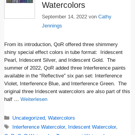
Watercolors
September 14, 2022
von
Cathy
Jennings
From its introduction, QoR offered three shimmery
shiny special effect colors in tube format: Iridescent
Pearl, Iridescent Silver, and Iridescent Gold. The
summer of 2022, QoR added three Interference paints
available in the “Reflective” six pan set: Interference
Violet, Interference Blue, and Interference Green. The
original three Iridescent watercolors are also part of this
half …
Weiterlesen
Kategorien
Uncategorized
,
Watercolors
Schlagwörter
Interference Watercolor
,
Iridescent Watercolor
,