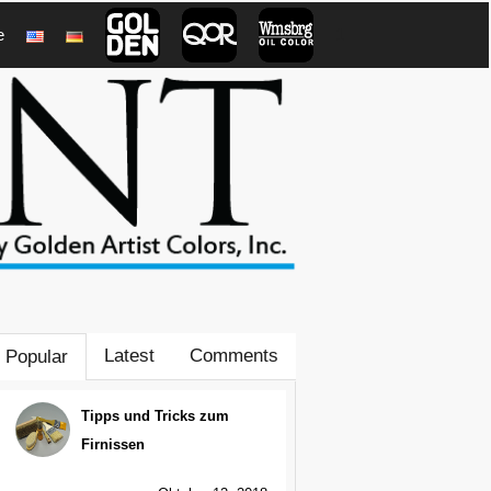
e
1
Latest
Comments
Popular
Tipps und Tricks zum
Firnissen