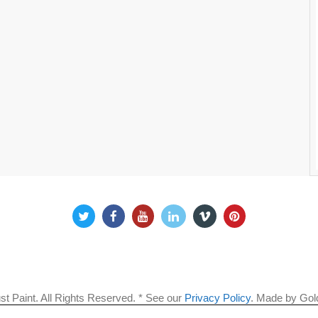
t Paint. All Rights Reserved. * See our
Privacy Policy
.
Made by Golde