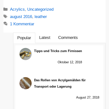
Kategorien
Acrylics
,
Uncategorized
Schlagwörter
august 2016
,
leather
1 Kommentar
Latest
Comments
Popular
Tipps und Tricks zum Firnissen
Oktober 12, 2018
Das Rollen von Acrylgemälden für
Transport oder Lagerung
August 27, 2018