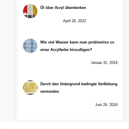
Öl über Acryl überdenken
April 26, 2022
Wie viel Wasser kann man problemlos zu
einer Acrylfarbe hinzufügen?
Januar 31, 2019
Durch den Untergrund bedingte Verfärbung
vermeiden
Juni 26, 2018