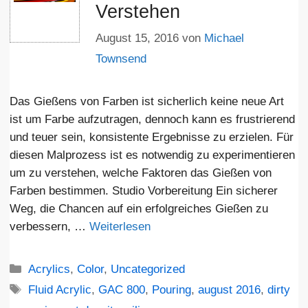
Verstehen
August 15, 2016
von
Michael
Townsend
Das Gießens von Farben ist sicherlich keine neue Art
ist um Farbe aufzutragen, dennoch kann es frustrierend
und teuer sein, konsistente Ergebnisse zu erzielen. Für
diesen Malprozess ist es notwendig zu experimentieren
um zu verstehen, welche Faktoren das Gießen von
Farben bestimmen. Studio Vorbereitung Ein sicherer
Weg, die Chancen auf ein erfolgreiches Gießen zu
verbessern, …
Weiterlesen
Kategorien
Acrylics
,
Color
,
Uncategorized
Schlagwörter
Fluid Acrylic
,
GAC 800
,
Pouring
,
august 2016
,
dirty