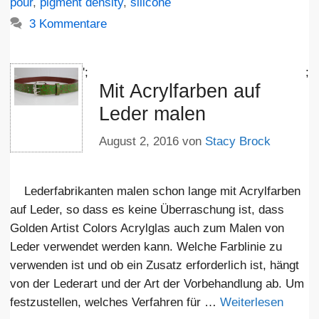
pour
,
pigment density
,
silicone
3 Kommentare
';
;
Mit Acrylfarben auf
Leder malen
August 2, 2016
von
Stacy Brock
Lederfabrikanten malen schon lange mit Acrylfarben
auf Leder, so dass es keine Überraschung ist, dass
Golden Artist Colors Acrylglas auch zum Malen von
Leder verwendet werden kann. Welche Farblinie zu
verwenden ist und ob ein Zusatz erforderlich ist, hängt
von der Lederart und der Art der Vorbehandlung ab. Um
festzustellen, welches Verfahren für …
Weiterlesen