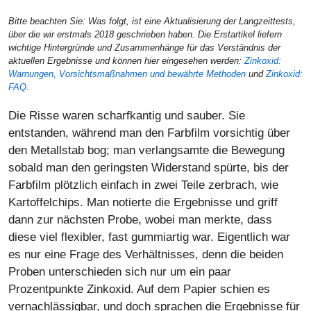
Bitte beachten Sie: Was folgt, ist eine Aktualisierung der Langzeittests,
über die wir erstmals 2018 geschrieben haben. Die Erstartikel liefern
wichtige Hintergründe und Zusammenhänge für das Verständnis der
aktuellen Ergebnisse und können hier eingesehen werden:
Zinkoxid:
Warnungen, Vorsichtsmaßnahmen und bewährte Methoden
und
Zinkoxid:
FAQ
.
Die Risse waren scharfkantig und sauber. Sie
entstanden, während man den Farbfilm vorsichtig über
den Metallstab bog; man verlangsamte die Bewegung
sobald man den geringsten Widerstand spürte, bis der
Farbfilm plötzlich einfach in zwei Teile zerbrach, wie
Kartoffelchips. Man notierte die Ergebnisse und griff
dann zur nächsten Probe, wobei man merkte, dass
diese viel flexibler, fast gummiartig war. Eigentlich war
es nur eine Frage des Verhältnisses, denn die beiden
Proben unterschieden sich nur um ein paar
Prozentpunkte Zinkoxid. Auf dem Papier schien es
vernachlässigbar, und doch sprachen die Ergebnisse für