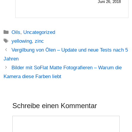
Juni 26, 2018
Kategorien
Oils
,
Uncategorized
Schlagwörter
yellowing
,
zinc
Beitrags-
Vergilbung von Ölen – Update und neue Tests nach 5
Navigation
Jahren
Bilder mit SoFlat Matte Fotografieren – Warum die
Kamera diese Farben liebt
Schreibe einen Kommentar
Kommentar