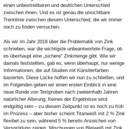
einen unbestreitbaren und deutlichen Unterschied
zwischen ihnen. Und es ist genau die unsichtbare
Trennlinie zwischen diesem Unterschied, die wir immer
noch zu finden versuchen.
Als wir im Jahr 2018 über die Problematik von Zink
schrieben, war die wichtigste unbeantwortete Frage, ob
es überhaupt eine „sichere“ Zinkmenge gibt. Wie wir
damals feststellten, gab es, wenn überhaupt, nur wenige
Informationen, die auf Studien mit Künstlerfarben
basierten. Diese Lücke hoffen wir nun zu schließen, und
im Folgenden geben wir einen ersten Einblick in eine
neue Runde von Testproben nach zweieinhalb Jahren
natürlicher Alterung. Keines der Ergebnisse wird
endgültig sein – zu diesem Zeitpunkt ist es noch zu früh
im Prozess – aber bisher scheint Titanweiß mit 2 % Zink
flexibel zu sein, während 5 % bereits Anzeichen von
Versprödung zeigen. Mischungen von Bleiweiß mit Zink