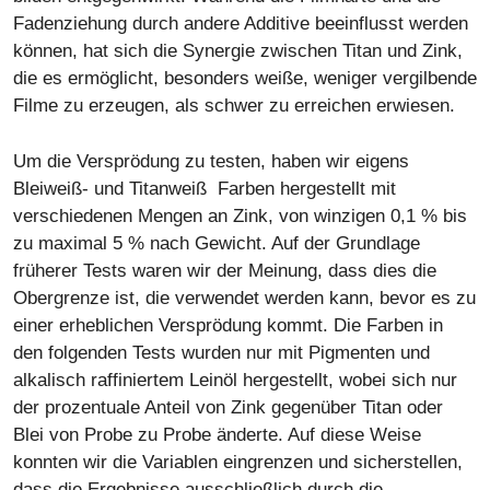
Fadenziehung durch andere Additive beeinflusst werden
können, hat sich die Synergie zwischen Titan und Zink,
die es ermöglicht, besonders weiße, weniger vergilbende
Filme zu erzeugen, als schwer zu erreichen erwiesen.
Um die Versprödung zu testen, haben wir eigens
Bleiweiß- und Titanweiß Farben hergestellt mit
verschiedenen Mengen an Zink, von winzigen 0,1 % bis
zu maximal 5 % nach Gewicht. Auf der Grundlage
früherer Tests waren wir der Meinung, dass dies die
Obergrenze ist, die verwendet werden kann, bevor es zu
einer erheblichen Versprödung kommt. Die Farben in
den folgenden Tests wurden nur mit Pigmenten und
alkalisch raffiniertem Leinöl hergestellt, wobei sich nur
der prozentuale Anteil von Zink gegenüber Titan oder
Blei von Probe zu Probe änderte. Auf diese Weise
konnten wir die Variablen eingrenzen und sicherstellen,
dass die Ergebnisse ausschließlich durch die