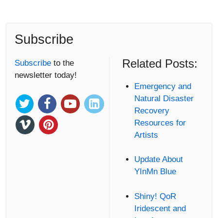
Subscribe
Related Posts:
Subscribe
to the
newsletter today!
Emergency and
Natural Disaster
Recovery
Resources for
Artists
Update About
YInMn Blue
Shiny! QoR
Iridescent and