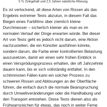
5 % Zinkgehalt und 2,5 Jahren natürliche Alterung.
Es ist verlockend, all diese Arten von Rissen als das
Ergebnis extremer Tests abzutun, in diesem Fall das
Biegen eines Farbfilms über ziemlich kleine
Durchmesser – sicherlich kleiner als man es im
normalen Verlauf der Dinge erwarten würde. Bei dieser
Art von Tests geht es jedoch nicht darum, eine Aktion
nachzustellen, die ein Künstler ausführen könnte,
sondern darum, die Farbe einer kontrollierten Belastung
auszusetzen, damit wir einen sehr frühen Einblick in
einen Versprödungsprozess erhalten, der oft Jahrzehnte
dauern kann, bis er sich vollständig entfaltet. In den
schlimmsten Fällen kann ein solcher Prozess zu
schweren Rissen und Ablösungen an der Oberfläche
führen, die einfach durch die normale Beanspruchung
durch Umweltveränderungen oder die Handhabung und
den Transport entstehen. Diese Tests dienen also als
Frühwarnzeichen für etwas, das noch in weiter Ferne