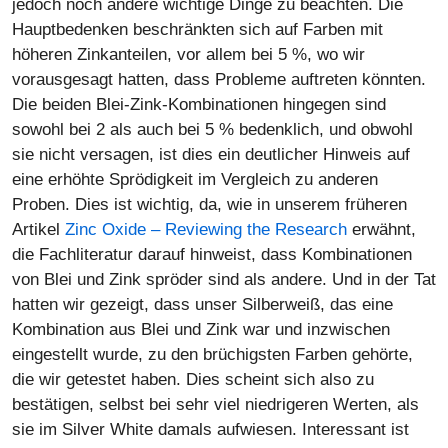
jedoch noch andere wichtige Dinge zu beachten. Die
Hauptbedenken beschränkten sich auf Farben mit
höheren Zinkanteilen, vor allem bei 5 %, wo wir
vorausgesagt hatten, dass Probleme auftreten könnten.
Die beiden Blei-Zink-Kombinationen hingegen sind
sowohl bei 2 als auch bei 5 % bedenklich, und obwohl
sie nicht versagen, ist dies ein deutlicher Hinweis auf
eine erhöhte Sprödigkeit im Vergleich zu anderen
Proben. Dies ist wichtig, da, wie in unserem früheren
Artikel
Zinc Oxide – Reviewing the Research
erwähnt,
die Fachliteratur darauf hinweist, dass Kombinationen
von Blei und Zink spröder sind als andere. Und in der Tat
hatten wir gezeigt, dass unser Silberweiß, das eine
Kombination aus Blei und Zink war und inzwischen
eingestellt wurde, zu den brüchigsten Farben gehörte,
die wir getestet haben. Dies scheint sich also zu
bestätigen, selbst bei sehr viel niedrigeren Werten, als
sie im Silver White damals aufwiesen. Interessant ist