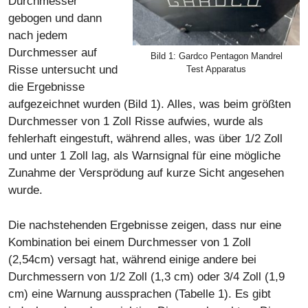
Durchmesser
gebogen und dann
nach jedem
Durchmesser auf
Bild 1: Gardco Pentagon Mandrel
Risse untersucht und
Test Apparatus
die Ergebnisse
aufgezeichnet wurden (Bild 1). Alles, was beim größten
Durchmesser von 1 Zoll Risse aufwies, wurde als
fehlerhaft eingestuft, während alles, was über 1/2 Zoll
und unter 1 Zoll lag, als Warnsignal für eine mögliche
Zunahme der Versprödung auf kurze Sicht angesehen
wurde.
Die nachstehenden Ergebnisse zeigen, dass nur eine
Kombination bei einem Durchmesser von 1 Zoll
(2,54cm) versagt hat, während einige andere bei
Durchmessern von 1/2 Zoll (1,3 cm) oder 3/4 Zoll (1,9
cm) eine Warnung aussprachen (Tabelle 1). Es gibt